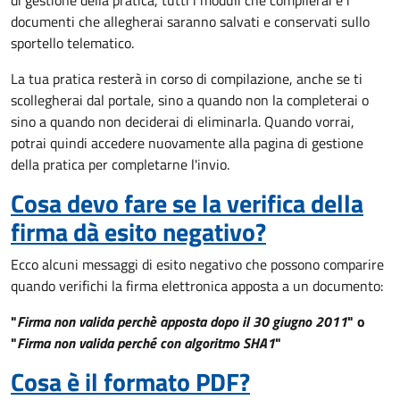
di gestione della pratica, tutti i moduli che compilerai e i
documenti che allegherai saranno salvati e conservati sullo
sportello telematico.
La tua pratica resterà in corso di compilazione, anche se ti
scollegherai dal portale, sino a quando non la completerai o
sino a quando non deciderai di eliminarla. Quando vorrai,
potrai quindi accedere nuovamente alla pagina di gestione
della pratica per completarne l'invio.
Cosa devo fare se la verifica della
firma dà esito negativo?
Ecco alcuni messaggi di esito negativo che possono comparire
quando verifichi la firma elettronica apposta a un documento:
"
Firma non valida perchè apposta dopo il 30 giugno 2011
" o
"
Firma non valida perché con algoritmo SHA1
"
Cosa è il formato PDF?