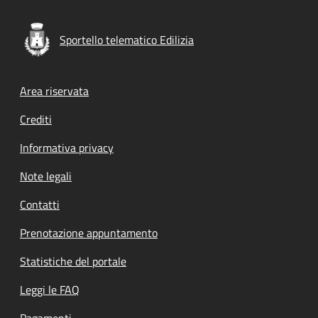
Sportello telematico Edilizia
Footer menu
Area riservata
Crediti
Informativa privacy
Note legali
Contatti
Prenotazione appuntamento
Statistiche del portale
Leggi le FAQ