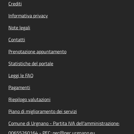
Crediti
Informativa privacy
Note legali
Contatti
Prenotazione appuntamento
Statistiche del portale
Leggi le FAQ
Pagamenti
Riepilogo valutazioni
Piano di miglioramento dei servizi
Comune di Urgnano - Partita IVA dell'amministrazione:
00655260164 - PEC: pec@pec.urgnano.eu