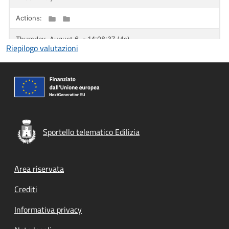
Riepilogo valutazioni
Sportello telematico Edilizia
Footer menu
Area riservata
Crediti
Informativa privacy