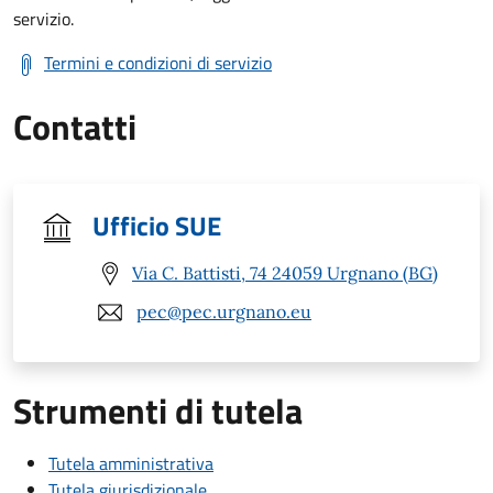
servizio.
Termini e condizioni di servizio
Contatti
Ufficio SUE
Via C. Battisti, 74 24059 Urgnano (BG)
pec@pec.urgnano.eu
Strumenti di tutela
Tutela amministrativa
Tutela giurisdizionale