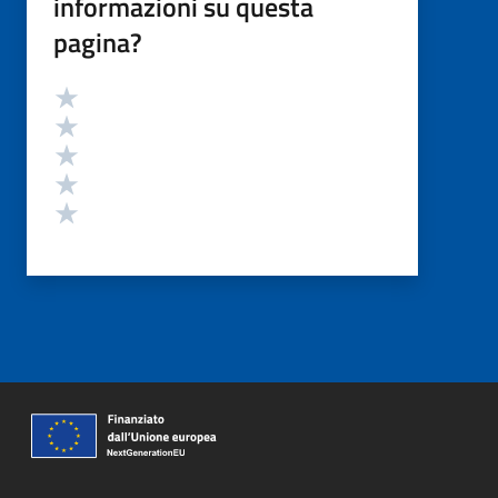
informazioni su questa
pagina?
Valutazione
Valuta 5 stelle su 5
Valuta 4 stelle su 5
Valuta 3 stelle su 5
Valuta 2 stelle su 5
Valuta 1 stelle su 5