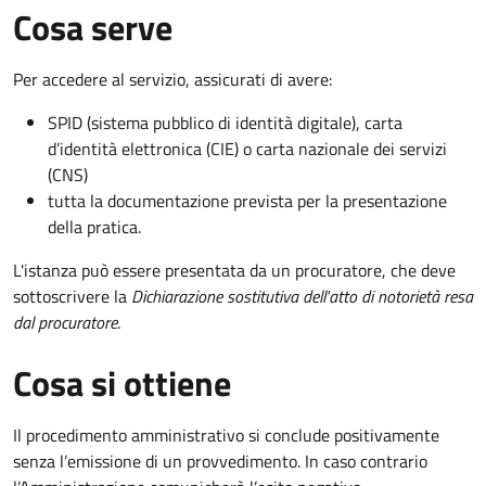
Cosa serve
Per accedere al servizio, assicurati di avere:
SPID (sistema pubblico di identità digitale), carta
d’identità elettronica (CIE) o carta nazionale dei servizi
(CNS)
tutta la documentazione prevista per la presentazione
della pratica.
L'istanza può essere presentata da un procuratore, che deve
sottoscrivere la
Dichiarazione sostitutiva dell'atto di notorietà resa
dal procuratore
.
Cosa si ottiene
Il procedimento amministrativo si conclude positivamente
senza l’emissione di un provvedimento. In caso contrario