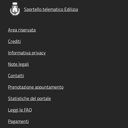
Sportello telematico Edilizia
Footer menu
Area riservata
Crediti
Informativa privacy
Note legali
Contatti
Prenotazione appuntamento
Statistiche del portale
Leggi le FAQ
Pagamenti