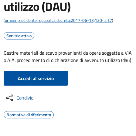
utilizzo (DAU)
(
urn:nir:presidente.repubblica:decreto:2017-06-13;120~art7
)
Servizio attivo
Gestire materiali da scavo provenienti da opere soggette a VIA
o AIA: procedimento di dichiarazione di avvenuto utilizzo (dau)
Accedi al servizio
Condividi
Normativa di riferimento