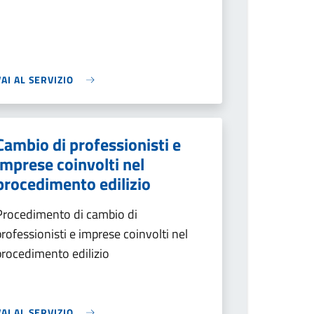
VAI AL SERVIZIO
Cambio di professionisti e
imprese coinvolti nel
procedimento edilizio
Procedimento di cambio di
professionisti e imprese coinvolti nel
procedimento edilizio
VAI AL SERVIZIO