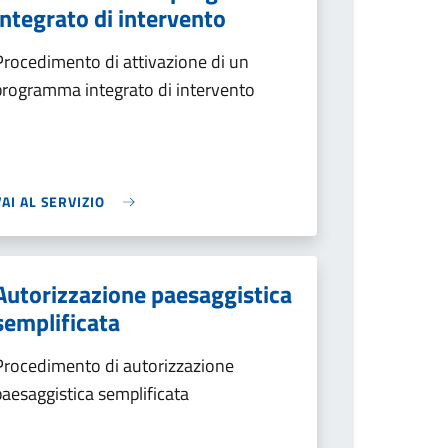
integrato di intervento
Procedimento di attivazione di un
programma integrato di intervento
VAI AL SERVIZIO
Autorizzazione paesaggistica
semplificata
Procedimento di autorizzazione
paesaggistica semplificata