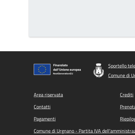
Sportello tel
Comune di U
Footer menu
Area riservata
Crediti
Contatti
Prenot
Pagamenti
Riepilo
Comune di Urgnano - Partita IVA dell'amminist