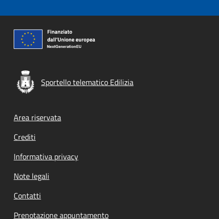
Sportello telematico Edilizia
Footer menu
Area riservata
Crediti
Informativa privacy
Note legali
Contatti
Prenotazione appuntamento