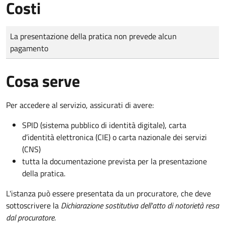
Costi
Tipo di pagamento
Importo
La presentazione della pratica non prevede alcun
pagamento
Cosa serve
Per accedere al servizio, assicurati di avere:
SPID (sistema pubblico di identità digitale), carta
d’identità elettronica (CIE) o carta nazionale dei servizi
(CNS)
tutta la documentazione prevista per la presentazione
della pratica.
L'istanza può essere presentata da un procuratore, che deve
sottoscrivere la
Dichiarazione sostitutiva dell'atto di notorietà resa
dal procuratore
.