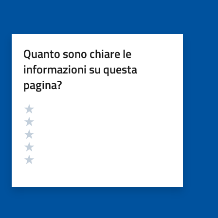
Quanto sono chiare le
informazioni su questa
pagina?
Valutazione
Valuta 5 stelle su 5
Valuta 4 stelle su 5
Valuta 3 stelle su 5
Valuta 2 stelle su 5
Valuta 1 stelle su 5