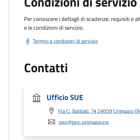
Condizioni di servizio
Per conoscere i dettagli di scadenze, requisiti e al
e le condizioni di servizio.
Termini e condizioni di servizio
Contatti
Ufficio SUE
Via C. Battisti, 74 24059 Urgnano (
pec@pec.urgnano.eu