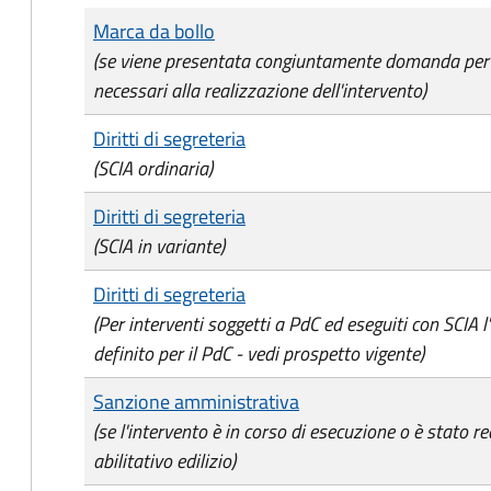
Tipo di pagamento
Importo
Marca da bollo
(se viene presentata congiuntamente domanda per l'a
necessari alla realizzazione dell'intervento)
Diritti di segreteria
(SCIA ordinaria)
Diritti di segreteria
(SCIA in variante)
Diritti di segreteria
(Per interventi soggetti a PdC ed eseguiti con SCIA 
definito per il PdC - vedi prospetto vigente)
Sanzione amministrativa
(se l'intervento è in corso di esecuzione o è stato re
abilitativo edilizio)