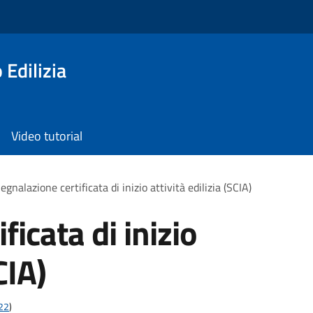
 Edilizia
Video tutorial
egnalazione certificata di inizio attività edilizia (SCIA)
ficata di inizio
CIA)
t22
)