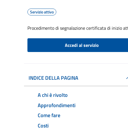
Servizio attivo
Procedimento di segnalazione certificata di inizio atti
Accedi al servizio
INDICE DELLA PAGINA
A chi è rivolto
Approfondimenti
Come fare
Costi