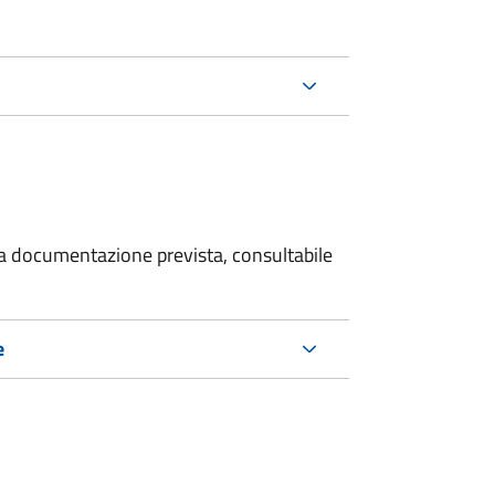
 la documentazione prevista, consultabile
e