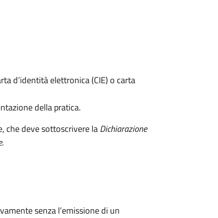
rta d’identità elettronica (CIE) o carta
ntazione della pratica.
e, che deve sottoscrivere la
Dichiarazione
e
.
ivamente senza l’emissione di un