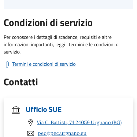
Condizioni di servizio
Per conoscere i dettagli di scadenze, requisiti e altre
informazioni importanti, leggi i termini e le condizioni di
servizio.
Termini e condizioni di servizio
Contatti
Ufficio SUE
Via C. Battisti, 74 24059 Urgnano (BG)
pec@pec.urgnano.eu