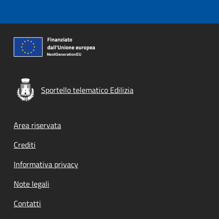
Sportello telematico Edilizia
Footer menu
Area riservata
Crediti
Informativa privacy
Note legali
Contatti