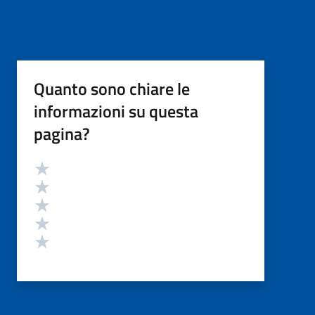
Quanto sono chiare le
informazioni su questa
pagina?
Valutazione
Valuta 5 stelle su 5
Valuta 4 stelle su 5
Valuta 3 stelle su 5
Valuta 2 stelle su 5
Valuta 1 stelle su 5