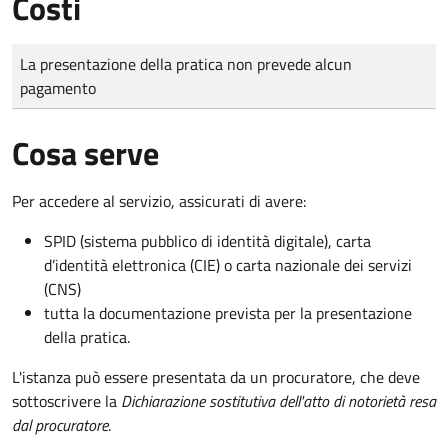
Costi
Tipo di pagamento
Importo
La presentazione della pratica non prevede alcun
pagamento
Cosa serve
Per accedere al servizio, assicurati di avere:
SPID (sistema pubblico di identità digitale), carta
d’identità elettronica (CIE) o carta nazionale dei servizi
(CNS)
tutta la documentazione prevista per la presentazione
della pratica.
L'istanza può essere presentata da un procuratore, che deve
sottoscrivere la
Dichiarazione sostitutiva dell'atto di notorietà resa
dal procuratore
.