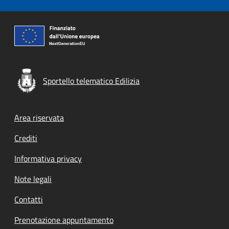
Sportello telematico Edilizia
Footer menu
Area riservata
Crediti
Informativa privacy
Note legali
Contatti
Prenotazione appuntamento