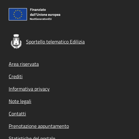
Sportello telematico Edilizia
Footer menu
Area riservata
Crediti
Informativa privacy
Note legali
Contatti
Prenotazione appuntamento
Statistiche del portale