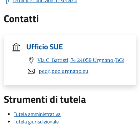
Termini e condizioni di servizio
Contatti
Ufficio SUE
Via C. Battisti, 74 24059 Urgnano (BG)
pec@pec.urgnano.eu
Strumenti di tutela
Tutela amministrativa
Tutela giurisdizionale