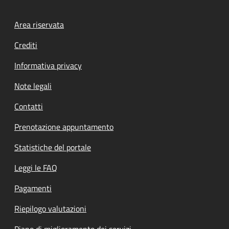
Footer menu
Area riservata
Crediti
Informativa privacy
Note legali
Contatti
Prenotazione appuntamento
Statistiche del portale
Leggi le FAQ
Pagamenti
Riepilogo valutazioni
Piano di miglioramento dei servizi