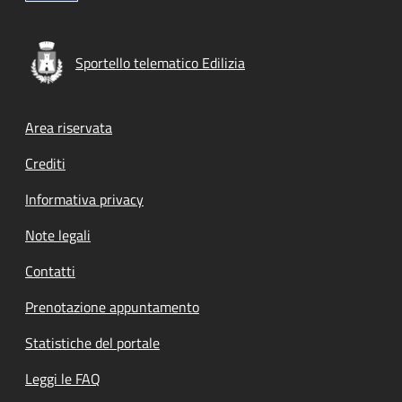
Sportello telematico Edilizia
Footer menu
Area riservata
Crediti
Informativa privacy
Note legali
Contatti
Prenotazione appuntamento
Statistiche del portale
Leggi le FAQ