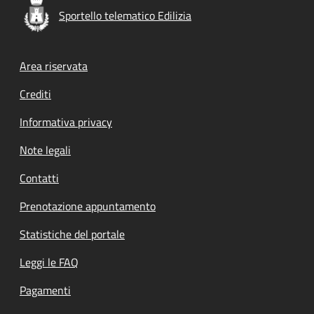
Sportello telematico Edilizia
Footer menu
Area riservata
Crediti
Informativa privacy
Note legali
Contatti
Prenotazione appuntamento
Statistiche del portale
Leggi le FAQ
Pagamenti