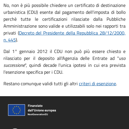
No, non è più possibile chiedere un certificato di destinazione
urbanistica (CDU) esente dal pagamento dell'imposta di bollo
perchè tutte le certificazioni rilasciate dalla Pubbliche
Amministrazione sono valide e utilizzabili solo nei rapporti tra
privati (
Decreto del Presidente della Repubblica 28/12/2000,
n. 445
).
Dal 1° gennaio 2012 il CDU non può più essere chiesto e
rilasciato per il deposito all'Agenzia delle Entrate ad "
uso
successione
", quindi decade l'unica ipotesi in cui era prevista
l'esenzione specifica per i CDU.
Restano comunque validi tutti gli altri
criteri di esenzione
.