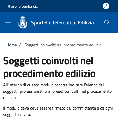
Salta al contenuto principale
Skip to footer content
Regione Lombardia
Sportello telematico Edilizia
Briciole di pane
Home
/
Soggetti coinvolti nel procedimento edilizio
Soggetti coinvolti nel
procedimento edilizio
All'interno di questo modulo occorre indicare l'elenco dei
soggetti (professionisti o imprese) coinvolti nel procedimento
edilizio.
Il modulo deve deve essere firmato dal committente e da ogni
soggetto citato.