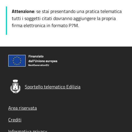
Attenzione
: se stai presentando una pratica telematica
tutti i soggetti citati dovranno aggiungere la propria
firma elettronica in formato P7M.
Sportello telematico Edilizia
Footer menu
Area riservata
Crediti
Informativa privacy