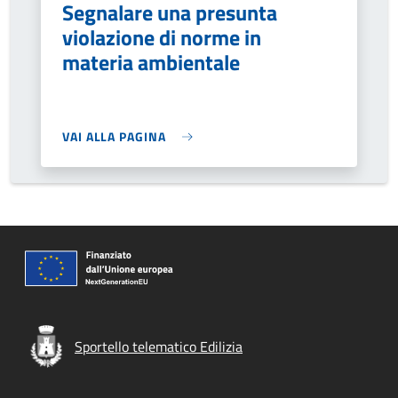
Segnalare una presunta
violazione di norme in
materia ambientale
VAI ALLA PAGINA
Sportello telematico Edilizia