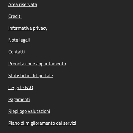
Footer menu
Area riservata
Crediti
Informativa privacy
Note legali
Contatti
Prenotazione appuntamento
Statistiche del portale
Leggi le FAQ
Pagamenti
Riepilogo valutazioni
Piano di miglioramento dei servizi