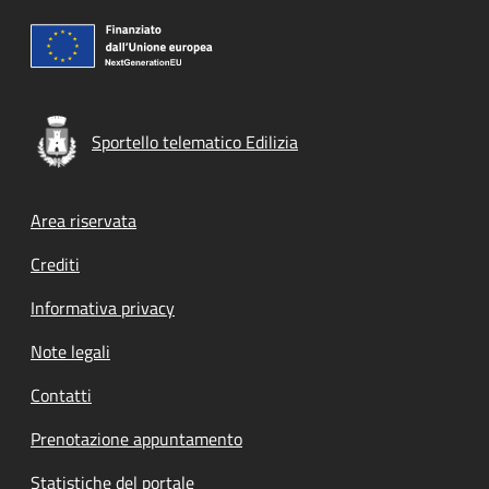
Sportello telematico Edilizia
Footer menu
Area riservata
Crediti
Informativa privacy
Note legali
Contatti
Prenotazione appuntamento
Statistiche del portale