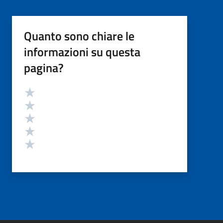
Quanto sono chiare le
informazioni su questa
pagina?
Valutazione
Valuta 5 stelle su 5
Valuta 4 stelle su 5
Valuta 3 stelle su 5
Valuta 2 stelle su 5
Valuta 1 stelle su 5