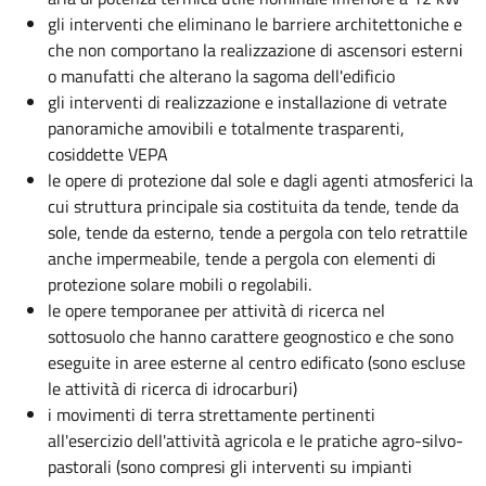
gli interventi che eliminano le barriere architettoniche e
che non comportano la realizzazione di ascensori esterni
o manufatti che alterano la sagoma dell'edificio
gli interventi di realizzazione e installazione di vetrate
panoramiche amovibili e totalmente trasparenti,
cosiddette VEPA
le opere di protezione dal sole e dagli agenti atmosferici la
cui struttura principale sia costituita da tende, tende da
sole, tende da esterno, tende a pergola con telo retrattile
anche impermeabile, tende a pergola con elementi di
protezione solare mobili o regolabili.
le opere temporanee per attività di ricerca nel
sottosuolo che hanno carattere geognostico e che sono
eseguite in aree esterne al centro edificato (sono escluse
le attività di ricerca di idrocarburi)
i movimenti di terra strettamente pertinenti
all'esercizio dell'attività agricola e le pratiche agro-silvo-
pastorali (sono compresi gli interventi su impianti