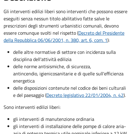
Gli interventi edilizi liberi sono interventi che possono essere
eseguiti senza nessun titolo abilitativo fatte salve le
prescrizioni degli strumenti urbanistici comunali, devono
essere comunque svolti nel rispetto (
Decreto del Presidente
della Repubblica 06/06/2001, n. 380, art. 6, com. 1
):
delle altre normative di settore con incidenza sulla
disciplina dell'attività edilizia
delle norme antisismiche, di sicurezza,
antincendio, igienicosanitarie e di quelle sull'efficienza
energetica
delle disposizioni contenute nel codice dei beni culturali
e del paesaggio (
Decreto legislativo 22/01/2004, n. 42
).
Sono interventi edilizi liberi:
gli interventi di manutenzione ordinaria
gli interventi di installazione delle pompe di calore aria-
aria di potenza termica utile nominale inferiore a 12 kW