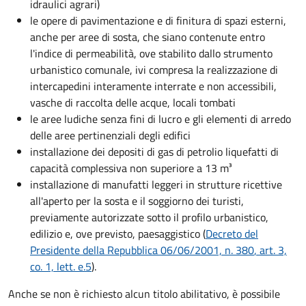
idraulici agrari)
le opere di pavimentazione e di finitura di spazi esterni,
anche per aree di sosta, che siano contenute entro
l'indice di permeabilità, ove stabilito dallo strumento
urbanistico comunale, ivi compresa la realizzazione di
intercapedini interamente interrate e non accessibili,
vasche di raccolta delle acque, locali tombati
le aree ludiche senza fini di lucro e gli elementi di arredo
delle aree pertinenziali degli edifici
installazione dei depositi di gas di petrolio liquefatti di
capacità complessiva non superiore a 13 m³
installazione di manufatti leggeri in strutture ricettive
all'aperto per la sosta e il soggiorno dei turisti,
previamente autorizzate sotto il profilo urbanistico,
edilizio e, ove previsto, paesaggistico (
Decreto del
Presidente della Repubblica 06/06/2001, n. 380
, art. 3,
co. 1, lett. e.5
).
Anche se non è richiesto alcun titolo abilitativo, è possibile