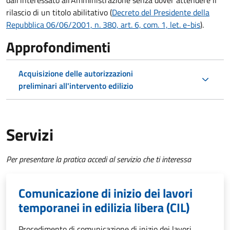
dall'interessato all'Amministrazione senza dover attendere il
rilascio di un titolo abilitativo (
Decreto del Presidente della
Repubblica 06/06/2001, n. 380, art. 6, com. 1, let. e-bis
).
Approfondimenti
Acquisizione delle autorizzazioni
preliminari all'intervento edilizio
Servizi
Per presentare la pratica accedi al servizio che ti interessa
Comunicazione di inizio dei lavori
temporanei in edilizia libera (CIL)
Procedimento di comunicazione di inizio dei lavori