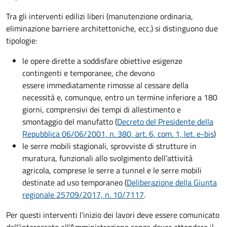
Tra gli interventi edilizi liberi (manutenzione ordinaria,
eliminazione barriere architettoniche, ecc.) si distinguono due
tipologie:
le opere dirette a soddisfare obiettive esigenze
contingenti e temporanee, che devono
essere
immediatamente rimosse al cessare della
necessità e, comunque, entro un termine inferiore a 180
giorni, comprensivi dei tempi di allestimento e
smontaggio del manufatto (
Decreto del Presidente della
Repubblica 06/06/2001, n. 380, art. 6, com. 1, let. e-bis
)
le serre mobili stagionali, sprovviste di strutture in
muratura, funzionali allo svolgimento dell’attività
agricola, comprese le serre a tunnel e le serre mobili
destinate ad uso temporaneo (
Deliberazione della Giunta
regionale 25709/2017, n. 10/7117
.
Per questi interventi l'inizio dei lavori deve essere comunicato