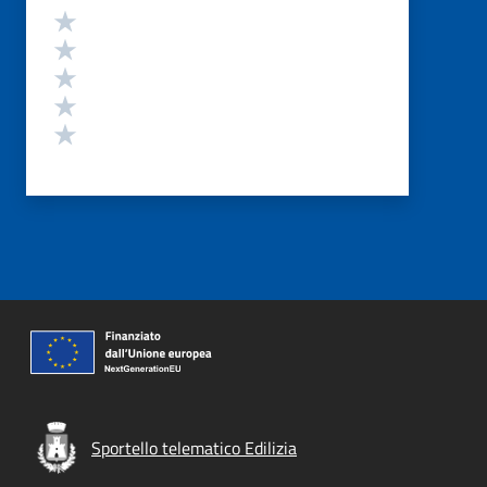
Valutazione
Valuta 5 stelle su 5
Valuta 4 stelle su 5
Valuta 3 stelle su 5
Valuta 2 stelle su 5
Valuta 1 stelle su 5
Sportello telematico Edilizia