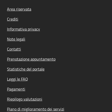
Footer menu
Area riservata
Crediti
Informativa privacy
Note legali
Contatti
Prenotazione appuntamento
Statistiche del portale
Leggi le FAQ
Pagamenti
Riepilogo valutazioni
Piano di miglioramento dei servizi