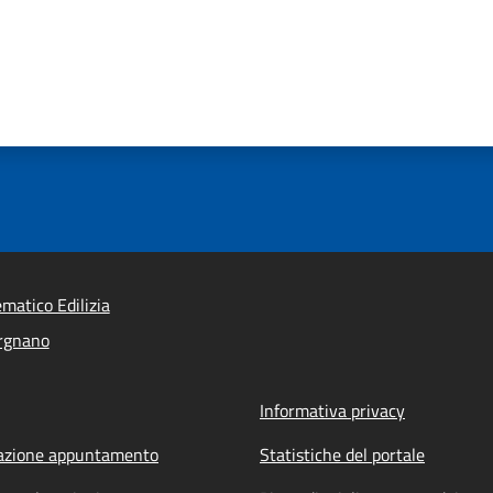
ematico Edilizia
rgnano
Informativa privacy
azione appuntamento
Statistiche del portale