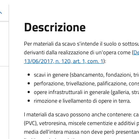
Descrizione
Per materiali da scavo s'intende il suolo o sottos
derivanti dalla realizzazione di un'opera come (
De
13/06/2017, n. 120, art. 1, com. 1
):
scavi in genere (sbancamento, fondazioni, tr
perforazione, trivellazione, palificazione, c
opere infrastrutturali in generale (galleria, st
rimozione e livellamento di opere in terra.
I materiali da scavo possono anche contenere: cal
(PVC), vetroresina, miscele cementizie e additiv
media dell'intera massa non deve però presentare 