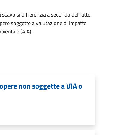
a scavo si differenzia a seconda del fatto
opere soggette a valutazione di impatto
bientale (AIA).
 opere non soggette a VIA o