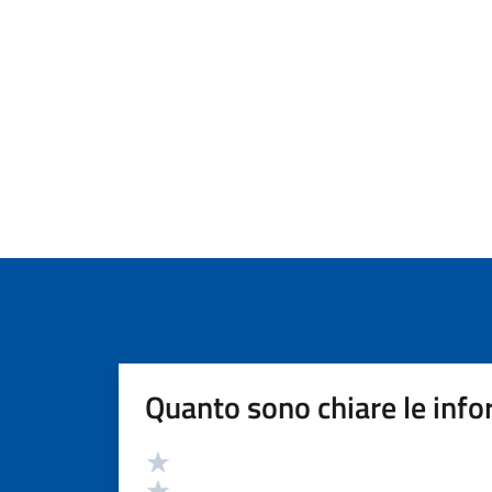
Quanto sono chiare le info
Valutazione
Valuta 5 stelle su 5
Valuta 4 stelle su 5