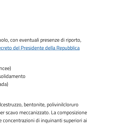
uolo, con eventuali presenze di riporto,
creto del Presidente della Repubblica
incee)
onsolidamento
rada)
cestruzzo, bentonite, polivinilcloruro
i per scavo meccanizzato. La composizione
concentrazioni di inquinanti superiori ai