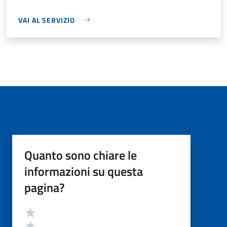
VAI AL SERVIZIO
Quanto sono chiare le
informazioni su questa
pagina?
Valutazione
Valuta 5 stelle su 5
Valuta 4 stelle su 5