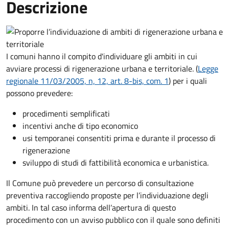
Descrizione
I comuni hanno il compito d'individuare gli ambiti in cui
avviare processi di rigenerazione urbana e territoriale. (
Legge
regionale 11/03/2005, n, 12, art. 8-bis, com. 1
) per i quali
possono prevedere:
procedimenti semplificati
incentivi anche di tipo economico
usi temporanei consentiti prima e durante il processo di
rigenerazione
sviluppo di studi di fattibilità economica e urbanistica.
Il Comune può prevedere un percorso di consultazione
preventiva raccogliendo proposte per l’individuazione degli
ambiti. In tal caso informa dell’apertura di questo
procedimento con un avviso pubblico con il quale sono definiti