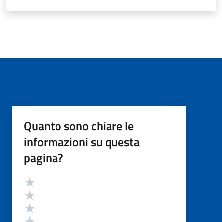
Quanto sono chiare le
informazioni su questa
pagina?
Valutazione
Valuta 5 stelle su 5
Valuta 4 stelle su 5
Valuta 3 stelle su 5
Valuta 2 stelle su 5