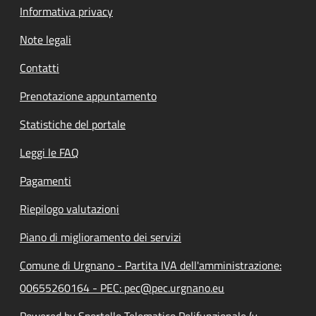
Informativa privacy
Note legali
Contatti
Prenotazione appuntamento
Statistiche del portale
Leggi le FAQ
Pagamenti
Riepilogo valutazioni
Piano di miglioramento dei servizi
Comune di Urgnano - Partita IVA dell'amministrazione:
00655260164 - PEC: pec@pec.urgnano.eu
Powered by Sportello Telematico Polifunzionale (v.