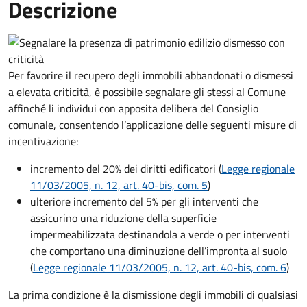
Descrizione
Per favorire il recupero degli immobili abbandonati o dismessi
a elevata criticità, è possibile segnalare gli stessi al Comune
affinché li individui con apposita delibera del Consiglio
comunale, consentendo l’applicazione delle seguenti misure di
incentivazione:
incremento del 20% dei diritti edificatori (
Legge regionale
11/03/2005, n. 12, art. 40-bis, com. 5
)
ulteriore incremento del 5% per gli interventi che
assicurino una riduzione della superficie
impermeabilizzata destinandola a verde o per interventi
che comportano una diminuzione dell’impronta al suolo
(
Legge regionale 11/03/2005, n. 12, art. 40-bis, com. 6
)
La prima condizione è la dismissione degli immobili di qualsiasi