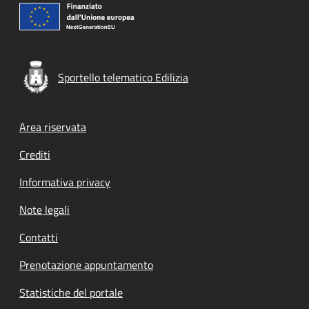
Sportello telematico Edilizia
Footer menu
Area riservata
Crediti
Informativa privacy
Note legali
Contatti
Prenotazione appuntamento
Statistiche del portale