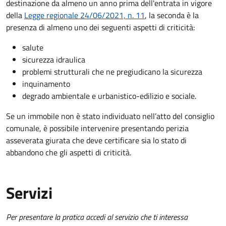
destinazione da almeno un anno prima dell'entrata in vigore
della
Legge regionale 24/06/2021, n. 11
, la seconda è la
presenza di almeno uno dei seguenti aspetti di criticità:
salute
sicurezza idraulica
problemi strutturali che ne pregiudicano la sicurezza
inquinamento
degrado ambientale e urbanistico-edilizio e sociale.
Se un immobile non è stato individuato nell’atto del consiglio
comunale, è possibile intervenire presentando perizia
asseverata giurata che deve certificare sia lo stato di
abbandono che gli aspetti di criticità.
Servizi
Per presentare la pratica accedi al servizio che ti interessa