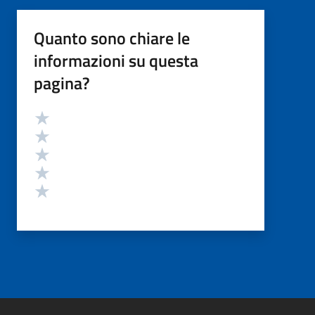
Quanto sono chiare le
informazioni su questa
pagina?
Valutazione
Valuta 5 stelle su 5
Valuta 4 stelle su 5
Valuta 3 stelle su 5
Valuta 2 stelle su 5
Valuta 1 stelle su 5