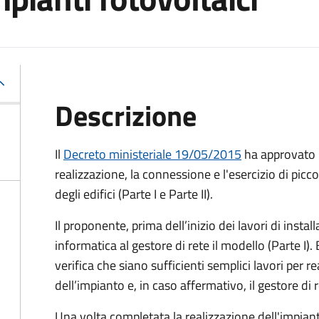
Descrizione
Il
Decreto ministeriale 19/05/2015
ha approvato i
realizzazione, la connessione e l'esercizio di piccol
degli edifici (Parte I e Parte II).
Il proponente, prima dell’inizio dei lavori di insta
informatica al gestore di rete il modello (Parte I). 
verifica che siano sufficienti semplici lavori per r
dell’impianto e, in caso affermativo, il gestore di
Una volta completata la realizzazione dell'impian