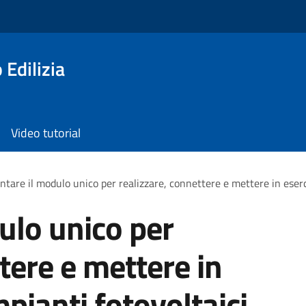
 Edilizia
Video tutorial
ntare il modulo unico per realizzare, connettere e mettere in eserci
ulo unico per
tere e mettere in
mpianti fotovoltaici