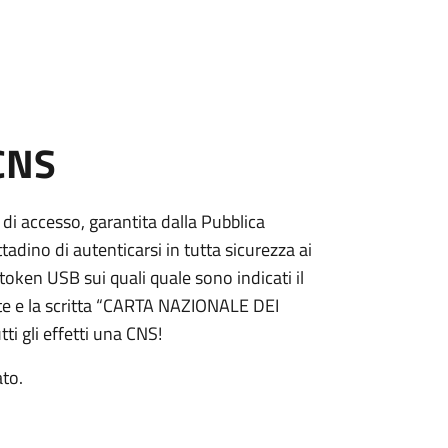
 CNS
 di accesso, garantita dalla Pubblica
adino di autenticarsi in tutta sicurezza ai
token USB sui quali quale sono indicati il
e e la scritta “CARTA NAZIONALE DEI
ti gli effetti una CNS!
ato.