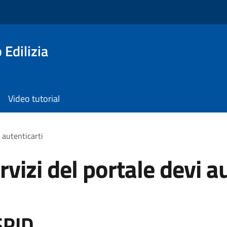
 Edilizia
Video tutorial
i autenticarti
rvizi del portale devi a
SPID