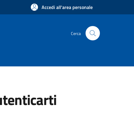
Accedi all'area personale
Cerca
utenticarti