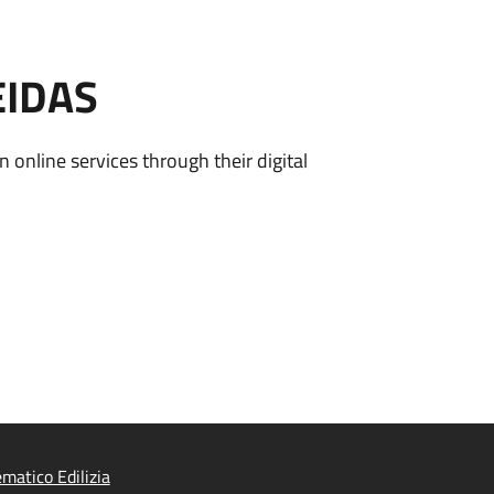
EIDAS
n online services through their digital
ematico Edilizia