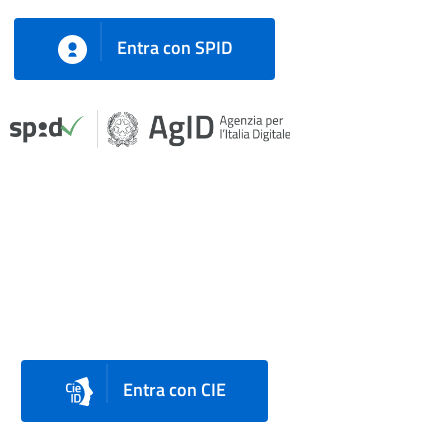
Entra con SPID
Entra con CIE