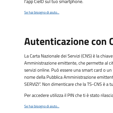
l'app CieID sul tuo smartphone.
Se hai bisogno di aiuto...
Autenticazione con
La Carta Nazionale dei Servizi (CNS) è la chiave
Amministrazione emittente, che permette al citt
servizi online. Può essere una smart card o un 
nome della Pubblica Amministrazione emittent
SERVIZI”. Non dimenticare che la TS-CNS è a tut
Per accedere utilizza il PIN che ti è stato rilasci
Se hai bisogno di aiuto...