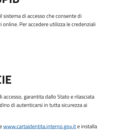
è il sistema di accesso che consente di
zi online. Per accedere utilizza le credenziali
CIE
di accesso, garantita dallo Stato e rilasciata
dino di autenticarsi in tutta sicurezza ai
le
www.cartaidentita.interno.gov.it
e installa