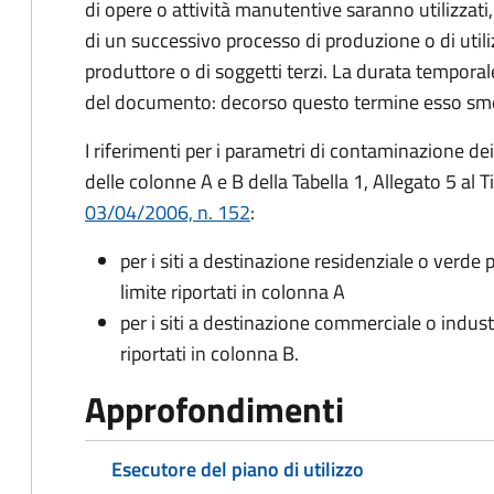
di opere o attività manutentive saranno utilizzati,
di un successivo processo di produzione o di utiliz
produttore o di soggetti terzi. La durata temporale 
del documento: decorso questo termine esso smett
I riferimenti per i parametri di contaminazione de
delle colonne A e B della Tabella 1, Allegato 5 al T
03/04/2006, n. 152
:
per i siti a destinazione residenziale o verde 
limite riportati in colonna A
per i siti a destinazione commerciale o industr
riportati in colonna B.
Approfondimenti
Esecutore del piano di utilizzo