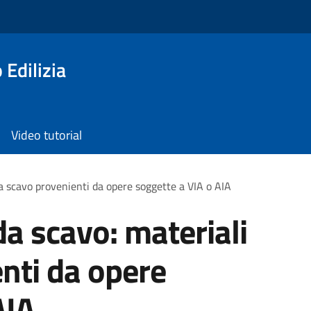
 Edilizia
Video tutorial
da scavo provenienti da opere soggette a VIA o AIA
da scavo: materiali
nti da opere
AIA