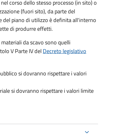
 nel corso dello stesso processo (in sito) o
zazione (fuori sito), da parte del
del piano di utilizzo è definita all'interno
e di produrre effetti.
i materiali da scavo sono quelli
itolo V Parte IV del
Decreto legislativo
pubblico si dovranno rispettare i valori
iale si dovranno rispettare i valori limite