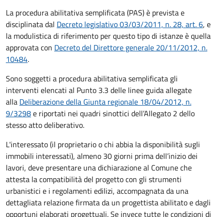
La procedura abilitativa semplificata (PAS) è prevista e
disciplinata dal
Decreto legislativo 03/03/2011, n. 28, art. 6
, e
la modulistica di riferimento per questo tipo di istanze è quella
approvata con
Decreto del Direttore generale 20/11/2012, n.
10484
.
Sono soggetti a procedura abilitativa semplificata gli
interventi elencati al Punto 3.3 delle linee guida allegate
alla
Deliberazione della Giunta regionale 18/04/2012, n.
9/3298
e riportati nei quadri sinottici dell’Allegato 2 dello
stesso atto deliberativo.
L'interessato (il proprietario o chi abbia la disponibilità sugli
immobili interessati), almeno 30 giorni prima dell’inizio dei
lavori, deve presentare una dichiarazione al Comune che
attesta la compatibilità del progetto con gli strumenti
urbanistici e i regolamenti edilizi, accompagnata da una
dettagliata relazione firmata da un progettista abilitato e dagli
opportuni elaborati progettuali. Se invece tutte le condizioni di