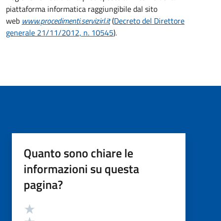
piattaforma informatica raggiungibile dal sito
web
www.procedimenti.servizirl.it
(
Decreto del Direttore
generale 21/11/2012, n. 10545
)
.
Quanto sono chiare le
informazioni su questa
pagina?
Valutazione
Valuta 5 stelle su 5
Valuta 4 stelle su 5